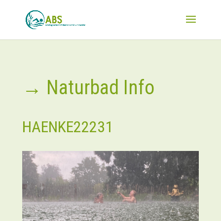
→ Naturbad Info
HAENKE22231